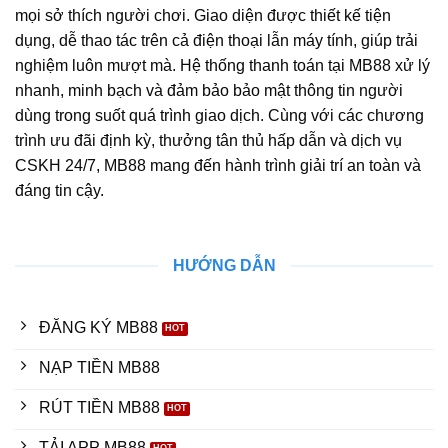
mọi sở thích người chơi. Giao diện được thiết kế tiện
dụng, dễ thao tác trên cả điện thoại lẫn máy tính, giúp trải
nghiệm luôn mượt mà. Hệ thống thanh toán tại MB88 xử lý
nhanh, minh bạch và đảm bảo bảo mật thông tin người
dùng trong suốt quá trình giao dịch. Cùng với các chương
trình ưu đãi định kỳ, thưởng tân thủ hấp dẫn và dịch vụ
CSKH 24/7, MB88 mang đến hành trình giải trí an toàn và
đáng tin cậy.
HƯỚNG DẪN
ĐĂNG KÝ MB88
NẠP TIỀN MB88
RÚT TIỀN MB88
TẢI APP MB88