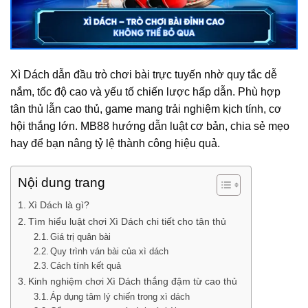
Xì Dách dẫn đầu trò chơi bài trực tuyến nhờ quy tắc dễ
nắm, tốc độ cao và yếu tố chiến lược hấp dẫn. Phù hợp
tân thủ lẫn cao thủ, game mang trải nghiệm kịch tính, cơ
hội thắng lớn. MB88 hướng dẫn luật cơ bản, chia sẻ mẹo
hay để bạn nâng tỷ lệ thành công hiệu quả.
Nội dung trang
Xì Dách là gì?
Tìm hiểu luật chơi Xì Dách chi tiết cho tân thủ
Giá trị quân bài
Quy trình ván bài của xì dách
Cách tính kết quả
Kinh nghiệm chơi Xì Dách thắng đậm từ cao thủ
Áp dụng tâm lý chiến trong xì dách