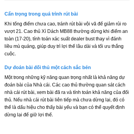
Cẩn trọng trong quá trình rút bài
Khi tổng điểm chưa cao, tránh rút bài vội vã để giảm rủi ro
vượt 21. Cao thủ Xì Dách MB88 thường dừng khi điểm an
toàn (17-20), tính toán xác suất dealer bust thay vì đánh
liều mù quáng, giúp duy trì lợi thế lâu dài và tối ưu thắng
cuộc.
Dự đoán bài đối thủ một cách sắc bén
Một trong những kỹ năng quan trọng nhất là khả năng dự
đoán bài của Nhà cái. Các cao thủ thường quan sát cách
nhà cái rút bài, xem bài đã ra và tính toán khả năng của đối
thủ. Nếu nhà cái rút bài liên tiếp mà chưa dừng lại, đó có
thể là dấu hiệu cho thấy bài yếu và bạn có thể quyết định
dừng lại để giữ lợi thế.