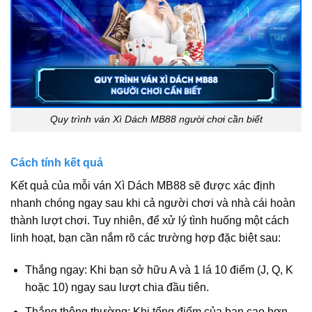
Quy trình ván Xì Dách MB88 người chơi cần biết
Cách tính kết quả
Kết quả của mỗi ván Xì Dách MB88 sẽ được xác định
nhanh chóng ngay sau khi cả người chơi và nhà cái hoàn
thành lượt chơi. Tuy nhiên, để xử lý tình huống một cách
linh hoạt, bạn cần nắm rõ các trường hợp đặc biệt sau:
Thắng ngay: Khi bạn sở hữu A và 1 lá 10 điểm (J, Q, K
hoặc 10) ngay sau lượt chia đầu tiên.
Thắng thông thường: Khi tổng điểm của bạn cao hơn