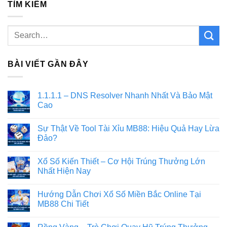
TÌM KIẾM
BÀI VIẾT GẦN ĐÂY
1.1.1.1 – DNS Resolver Nhanh Nhất Và Bảo Mật
Cao
Sự Thật Về Tool Tài Xỉu MB88: Hiệu Quả Hay Lừa
Đảo?
Xổ Số Kiến Thiết – Cơ Hội Trúng Thưởng Lớn
Nhất Hiện Nay
Hướng Dẫn Chơi Xổ Số Miền Bắc Online Tại
MB88 Chi Tiết