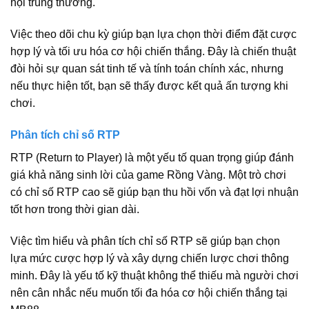
hội trúng thưởng.
Việc theo dõi chu kỳ giúp bạn lựa chọn thời điểm đặt cược
hợp lý và tối ưu hóa cơ hội chiến thắng. Đây là chiến thuật
đòi hỏi sự quan sát tinh tế và tính toán chính xác, nhưng
nếu thực hiện tốt, bạn sẽ thấy được kết quả ấn tượng khi
chơi.
Phân tích chỉ số RTP
RTP (Return to Player) là một yếu tố quan trọng giúp đánh
giá khả năng sinh lời của game Rồng Vàng. Một trò chơi
có chỉ số RTP cao sẽ giúp bạn thu hồi vốn và đạt lợi nhuận
tốt hơn trong thời gian dài.
Việc tìm hiểu và phân tích chỉ số RTP sẽ giúp bạn chọn
lựa mức cược hợp lý và xây dựng chiến lược chơi thông
minh. Đây là yếu tố kỹ thuật không thể thiếu mà người chơi
nên cân nhắc nếu muốn tối đa hóa cơ hội chiến thắng tại