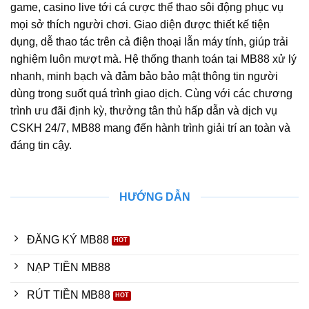
game, casino live tới cá cược thể thao sôi động phục vụ
mọi sở thích người chơi. Giao diện được thiết kế tiện
dụng, dễ thao tác trên cả điện thoại lẫn máy tính, giúp trải
nghiệm luôn mượt mà. Hệ thống thanh toán tại MB88 xử lý
nhanh, minh bạch và đảm bảo bảo mật thông tin người
dùng trong suốt quá trình giao dịch. Cùng với các chương
trình ưu đãi định kỳ, thưởng tân thủ hấp dẫn và dịch vụ
CSKH 24/7, MB88 mang đến hành trình giải trí an toàn và
đáng tin cậy.
HƯỚNG DẪN
ĐĂNG KÝ MB88
NẠP TIỀN MB88
RÚT TIỀN MB88