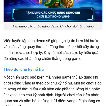
Tận dụng các chức năng demo khi chơi slot rồng vàng
Việc luyện tập qua demo sẽ giúp bạn tự tin hơn khi bước
vào các vòng quay thực tế, đồng thời có cơ hội xây dựng
chiến lược chơi hợp lý. Đây là một cách cực kỳ hiệu quả
để nâng cao khả năng chiến thắng trong game.
Theo dõi chu kỳ nổ hũ
Một chiến lược phổ biến mà nhiều game thủ áp dụng khi
chơi Rồng Vàng là theo dõi chu kỳ nổ hũ. Mỗi trò chơi slot
thường có thời điểm xuất hiện các phần thưởng lớn hoặc
Jackpot theo chu kỳ nhất định. Người chơi cần kiên nhẫn
quan sát và nắm bắt những thời điểm vàng để gia tăng cơ