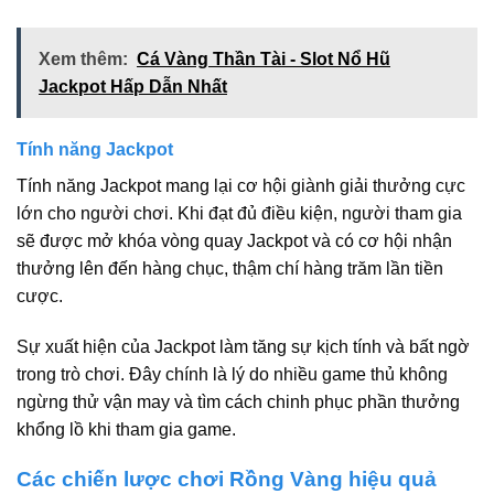
Xem thêm:
Cá Vàng Thần Tài - Slot Nổ Hũ
Jackpot Hấp Dẫn Nhất
Tính năng Jackpot
Tính năng Jackpot mang lại cơ hội giành giải thưởng cực
lớn cho người chơi. Khi đạt đủ điều kiện, người tham gia
sẽ được mở khóa vòng quay Jackpot và có cơ hội nhận
thưởng lên đến hàng chục, thậm chí hàng trăm lần tiền
cược.
Sự xuất hiện của Jackpot làm tăng sự kịch tính và bất ngờ
trong trò chơi. Đây chính là lý do nhiều game thủ không
ngừng thử vận may và tìm cách chinh phục phần thưởng
khổng lồ khi tham gia game.
Các chiến lược chơi Rồng Vàng hiệu quả