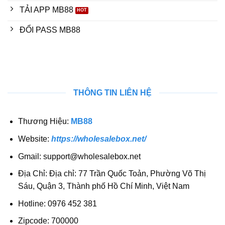
TẢI APP MB88
ĐỔI PASS MB88
THÔNG TIN LIÊN HỆ
Thương Hiệu:
MB88
Website:
https://wholesalebox.net/
Gmail:
support@wholesalebox.net
Địa Chỉ: Địa chỉ: 77 Trần Quốc Toản, Phường Võ Thị
Sáu, Quận 3, Thành phố Hồ Chí Minh, Việt Nam
Hotline: 0976 452 381
Zipcode: 700000