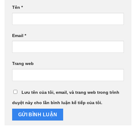
Tên
*
Email
*
Trang web
Lưu tên của tôi, email, và trang web trong trình
duyệt này cho lần bình luận kế tiếp của tôi.